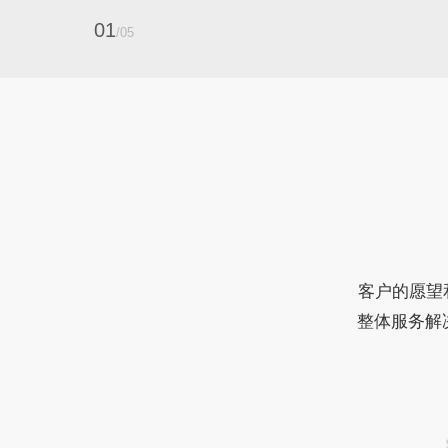
0
1
/0
5
客户的愿望
整体服务解