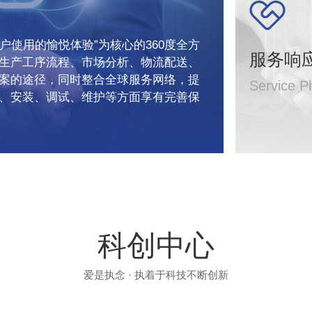
户使用的愉悦体验”为核心的360度全方
服务响
生产工序流程、市场分析、物流配送、
案的途径，同时整合全球服务网络，提
Service P
、安装、调试、维护等方面享有完善保
科创中心
爱是执念 · 执着于科技不断创新