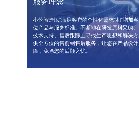
服务理念
小伦智造以“满足客户的个性化需求”和“增加客
位产品与服务标准。不断地在研发原料采购、
技术支持、售后跟踪上寻找生产思想和解决方
供全方位的售前到售后服务，让您在产品设计
障，免除您的后顾之忧。