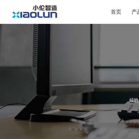
首页
产
经验